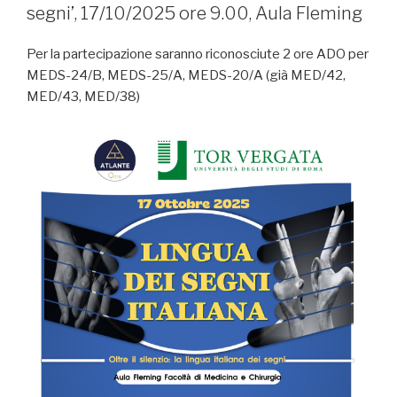
segni’, 17/10/2025 ore 9.00, Aula Fleming
Per la partecipazione saranno riconosciute 2 ore ADO per
MEDS-24/B, MEDS-25/A, MEDS-20/A (già MED/42,
MED/43, MED/38)