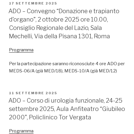
PUBBLICATO
17 SETTEMBRE 2025
IL
ADO – Convegno “Donazione e trapianto
d’organo”, 2 ottobre 2025 ore 10.00,
Consiglio Regionale del Lazio, Sala
Mechelli, Via della Pisana 1301, Roma
Programma
Per la partecipazione saranno riconosciute 4 ore ADO per
MEDS-06/A (già MED/18), MEDS-10/A (già MED/12)
PUBBLICATO
11 SETTEMBRE 2025
IL
ADO – Corso di urologia funzionale, 24-25
settembre 2025, Aula Anfiteatro “Giubileo
2000”, Policlinico Tor Vergata
Programma