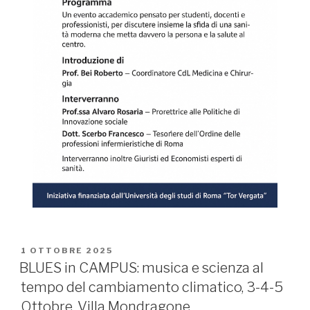
PUBBLICATO
1 OTTOBRE 2025
IL
BLUES in CAMPUS: musica e scienza al
tempo del cambiamento climatico, 3-4-5
Ottobre, Villa Mondragone