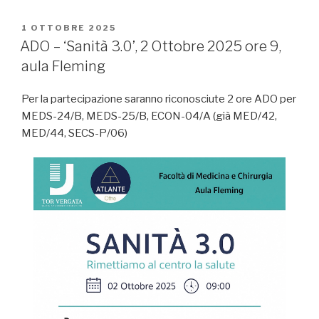
PUBBLICATO
1 OTTOBRE 2025
IL
ADO – ‘Sanità 3.0’, 2 Ottobre 2025 ore 9,
aula Fleming
Per la partecipazione saranno riconosciute 2 ore ADO per
MEDS-24/B, MEDS-25/B, ECON-04/A (già MED/42,
MED/44, SECS-P/06)