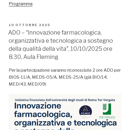
Programma
PUBBLICATO
10 OTTOBRE 2025
IL
ADO – “Innovazione farmacologica,
organizzativa e tecnologica a sostegno
della qualità della vita”, 10/10/2025 ore
8.30, Aula Fleming
Per la partecipazione saranno riconosciute 2 ore ADO per
BIOS-11/A, MEDS-05/A, MEDS-25/A (già BIO/14,
MED/43, MED/09)