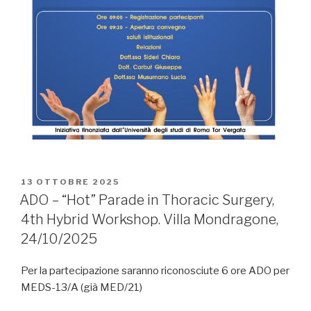
PUBBLICATO
13 OTTOBRE 2025
IL
ADO – “Hot” Parade in Thoracic Surgery,
4th Hybrid Workshop. Villa Mondragone,
24/10/2025
Per la partecipazione saranno riconosciute 6 ore ADO per
MEDS-13/A (già MED/21)