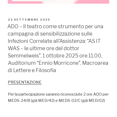
PUBBLICATO
23 SETTEMBRE 2025
IL
ADO – Il teatro come strumento per una
campagna di sensibilizzazione sulle
Infezioni Correlate all’Assistenza: “AS IT
WAS – le ultime ore del dottor
Semmelweis”, 1 ottobre 2025 ore 11.00,
Auditorium “Ennio Morricone”, Macroarea
di Lettere e Filosofia
PRESENTAZIONE
Per la partecipazione saranno riconosciute 2 ore ADO per
MEDS-24/B (già MED/42) e MEDS-02/C (già MED/02)