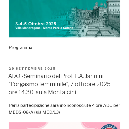
Programma
PUBBLICATO
29 SETTEMBRE 2025
IL
ADO -Seminario del Prof. E.A. Jannini
“L’orgasmo femminile”, 7 ottobre 2025
ore 14.30, aula Montalcini
Per la partecipazione saranno riconosciute 4 ore ADO per
MEDS-08/A (già MED/13)